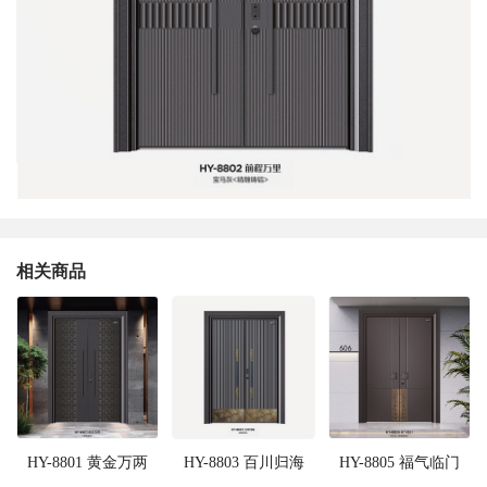
相关商品
HY-8801 黄金万两
HY-8803 百川归海
HY-8805 福气临门