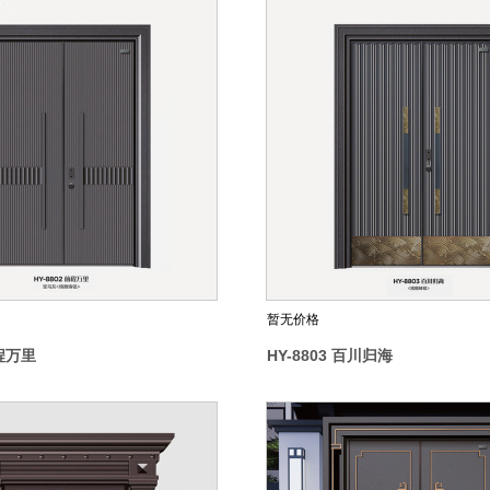
暂无价格
前程万里
HY-8803 百川归海