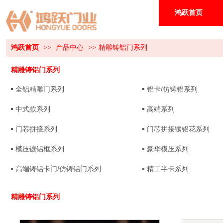
鸿跃首页
鸿跃首页
>>
产品中心
>>
精雕铸铝门系列
精雕铸铝门系列
全铝精雕门系列
铝卡/仿铸铝系列
中式款系列
高端系列
门芯拼接系列
门芯拼接镶铝花系列
模压镶铝框系列
豪华模压系列
高端铸铝卡门/仿铸铝门系列
精工半卡系列
精雕铸铝门系列