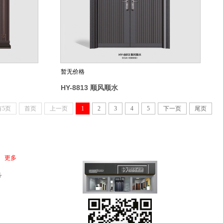
暂无价格
HY-8813 顺风顺水
有5页
首页
上一页
1
2
3
4
5
下一页
尾页
更多
务