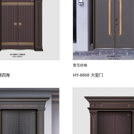
暂无价格
五洲四海
HY-8808 大堂门