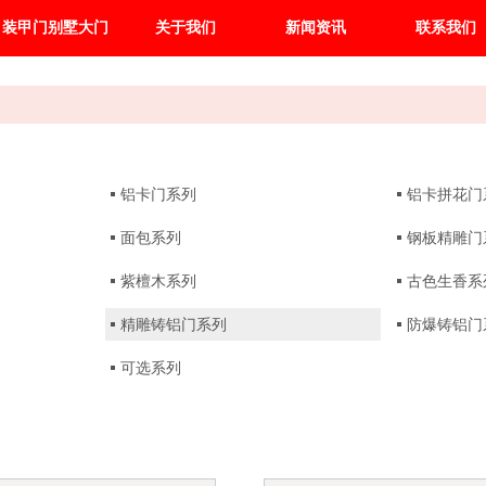
装甲门别墅大门
关于我们
新闻资讯
联系我们
铝卡门系列
铝卡拼花门
面包系列
钢板精雕门
紫檀木系列
古色生香系
精雕铸铝门系列
防爆铸铝门
可选系列