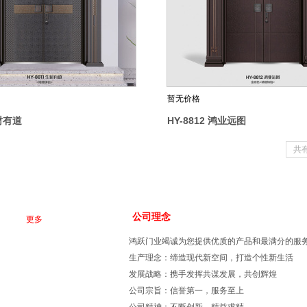
暂无价格
生财有道
HY-8812 鸿业远图
共
公司理念
更多
鸿跃门业竭诚为您提供优质的产品和最满分的服
生产理念：缔造现代新空间，打造个性新生活
发展战略：携手发挥共谋发展，共创辉煌
公司宗旨：信誉第一，服务至上