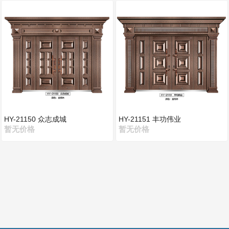
HY-21150 众志成城
HY-21151 丰功伟业
暂无价格
暂无价格