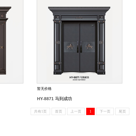
暂无价格
HY-8871 马到成功
共有1页
首页
上一页
1
下一页
尾页