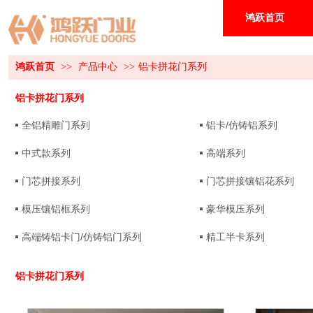
鸿跃首页
鸿跃首页
>>
产品中心
>>
铝卡拼花门系列
铝卡拼花门系列
全铝精雕门系列
铝卡/仿铸铝系列
中式款系列
高端系列
门芯拼接系列
门芯拼接镶铝花系列
模压镶铝框系列
豪华模压系列
高端铸铝卡门/仿铸铝门系列
精工半卡系列
铝卡拼花门系列