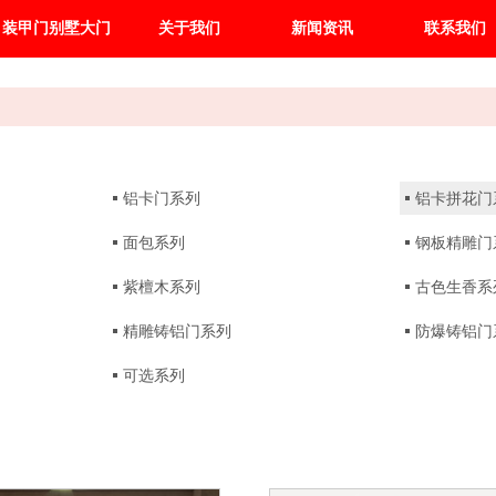
装甲门别墅大门
关于我们
新闻资讯
联系我们
铝卡门系列
铝卡拼花门
面包系列
钢板精雕门
紫檀木系列
古色生香系
精雕铸铝门系列
防爆铸铝门
可选系列